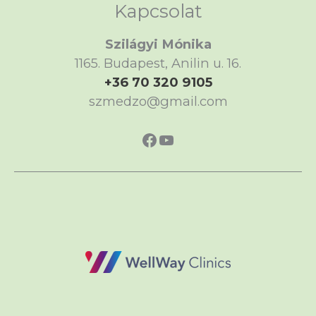
Kapcsolat
Szilágyi Mónika
1165. Budapest, Anilin u. 16.
+36 70 320 9105
szmedzo@gmail.com
https://www.faceboo
https://www.yout