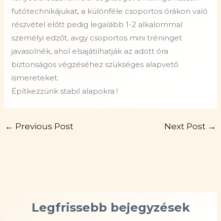
futótechnikájukat, a különféle csoportos órákon való
részvétel előtt pedig legalább 1-2 alkalommal
személyi edzőt, avgy csoportos mini tréninget
javasolnék, ahol elsajátiíhatják az adott óra
biztonságos végzéséhez szükséges alapvető
ismereteket.
Építkezzünk stabil alapokra !
←
Previous Post
Next Post
→
Legfrissebb bejegyzések