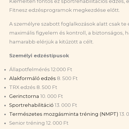
Kiemelten fontos ez sportrehabilitációs edzés, 
Fitnesz edzésprogramok megkezdése előtt.
A személyre szabott foglalkozások alatt csak te
maximális figyelem és kontroll, a biztonságos
hamarabb elérjük a kitűzött a célt.
Személyi edzéstípusok
Állapotfelmérés 12.000 Ft
Alakformáló edzés
8. 500 Ft
TRX edzés 8. 500 Ft
Gerinctorna
10. 000 Ft
Sportrehabilitáció
13. 000 Ft
Természetes mozgásminta tréning (NMPT)
13. 
Senior tréning 12. 000 Ft