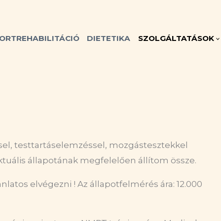
ORTREHABILITÁCIÓ
DIETETIKA
SZOLGÁLTATÁSOK
sel, testtartáselemzéssel, mozgástesztekkel
ktuális állapotának megfelelően állítom össze.
latos elvégezni ! Az állapotfelmérés ára: 12.000