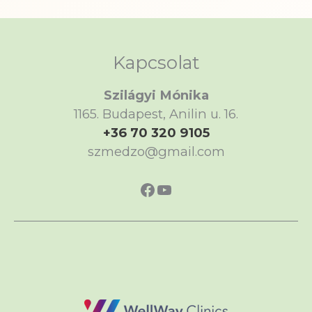
Kapcsolat
Szilágyi Mónika
1165. Budapest, Anilin u. 16.
+36 70 320 9105
szmedzo@gmail.com
https://www.faceboo
https://www.yout