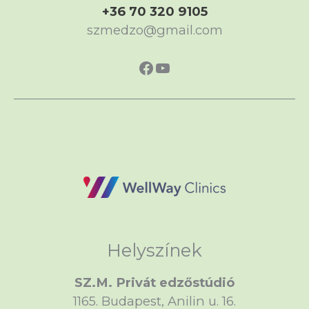
+36 70 320 9105
szmedzo@gmail.com
https://www.faceboo
https://www.yout
Helyszínek
SZ.M. Privát edzőstúdió
1165. Budapest, Anilin u. 16.