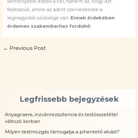
keményebb edzés a cél, hanem az, hogy azt
fejlesszük, amire az adott szervezetnek a
legnagyobb szüksége van.
Ennek érdekében
érdemes szakemberhez fordulni!
←
Previous Post
Legfrissebb bejegyzések
Anyagcsere, inzulinrezisztencia és testösszetétel
változó korban
Milyen testmozgás támogatja a pihentető alvást?