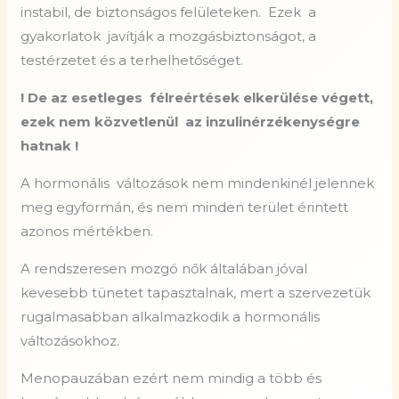
instabil, de biztonságos felületeken. Ezek a
gyakorlatok javítják a mozgásbiztonságot, a
testérzetet és a terhelhetőséget.
! De az esetleges félreértések elkerülése végett,
ezek nem közvetlenül az inzulinérzékenységre
hatnak !
A hormonális változások nem mindenkinél jelennek
meg egyformán, és nem minden terület érintett
azonos mértékben.
A rendszeresen mozgó nők általában jóval
kevesebb tünetet tapasztalnak, mert a szervezetük
rugalmasabban alkalmazkodik a hormonális
változásokhoz.
Menopauzában ezért nem mindig a több és