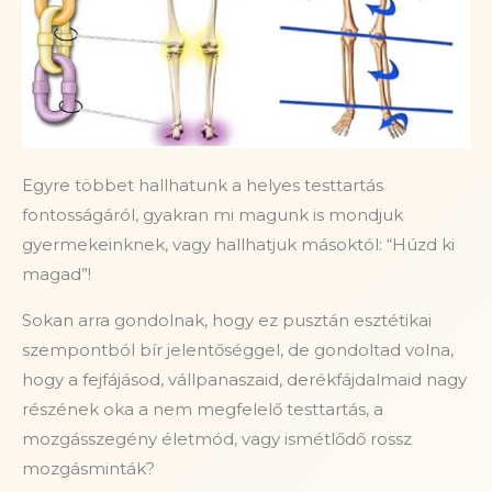
Egyre többet hallhatunk a helyes testtartás
fontosságáról, gyakran mi magunk is mondjuk
gyermekeinknek, vagy hallhatjuk másoktól: “Húzd ki
magad”!
Sokan arra gondolnak, hogy ez pusztán esztétikai
szempontból bír jelentőséggel, de gondoltad volna,
hogy a fejfájásod, vállpanaszaid, derékfájdalmaid nagy
részének oka a nem megfelelő testtartás, a
mozgásszegény életmód, vagy ismétlődő rossz
mozgásminták?