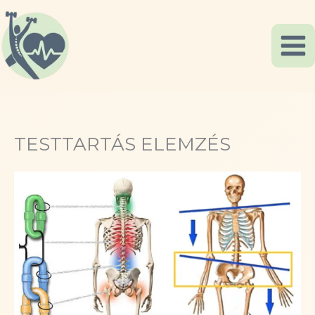
Skip
to
content
TESTTARTÁS ELEMZÉS