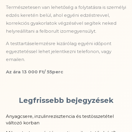
Természetesen van lehetőség a folytatásra is személyi
edzés keretén belül, ahol egyéni edzéstrevvel,
korrekciós gyakorlatok végzésével segítek neked
helyreállítani a felborult izomegyensúlyt.
A testtartáselemzésre kizárólag egyéni időpont
egyeztetéssel lehet jelentkezni telefonon, vagy
emailen.
Az ára 13 000 Ft/ 55perc
Legfrissebb bejegyzések
Anyagcsere, inzulinrezisztencia és testösszetétel
változó korban