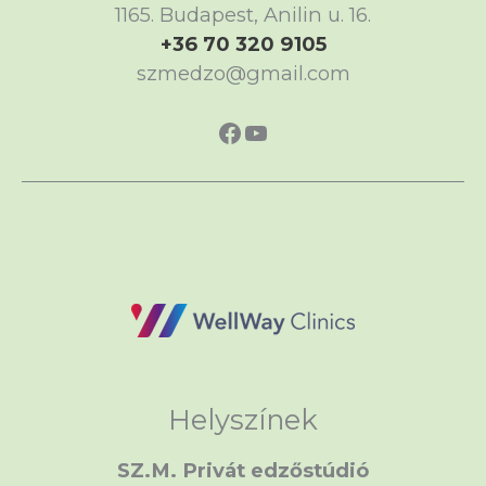
1165. Budapest, Anilin u. 16.
+36 70 320 9105
szmedzo@gmail.com
https://www.faceboo
https://www.yout
Helyszínek
SZ.M. Privát edzőstúdió