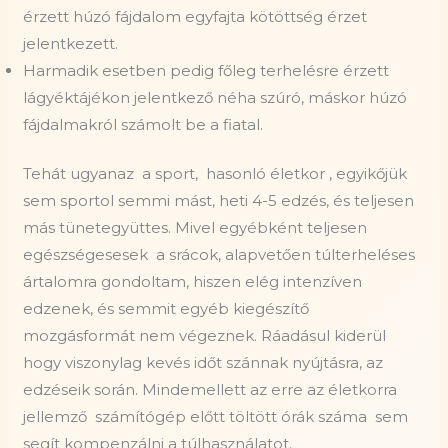
érzett húzó fájdalom egyfajta kötöttség érzet
jelentkezett.
Harmadik esetben pedig főleg terhelésre érzett
lágyéktájékon jelentkező néha szúró, máskor húzó
fájdalmakról számolt be a fiatal.
Tehát ugyanaz
a sport,
hasonló életkor , egyikőjük
sem sportol semmi mást, heti 4-5 edzés, és teljesen
más tünetegyüttes. Mivel egyébként teljesen
egészségesesek a srácok, alapvetően túlterheléses
ártalomra gondoltam, hiszen elég intenzíven
edzenek, és semmit egyéb kiegészítő
mozgásformát nem végeznek. Ráadásul kiderül
hogy viszonylag kevés időt szánnak nyújtásra, az
edzéseik során. Mindemellett az erre az életkorra
jellemző
számítógép előtt töltött órák száma
sem
segít kompenzálni a túlhasználatot.