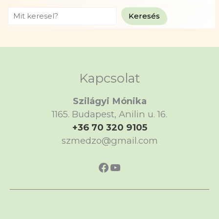
Search
Keresés
Kapcsolat
Szilágyi Mónika
1165. Budapest, Anilin u. 16.
+36 70 320 9105
szmedzo@gmail.com
https://www.faceboo
https://www.yout