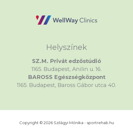
Helyszínek
SZ.M. Privát edzőstúdió
1165. Budapest, Anilin u. 16.
BAROSS Egészségközpont
1165. Budapest, Baross Gábor utca 40.
Copyright © 2026 Szilágyi Mónika - sportrehab.hu