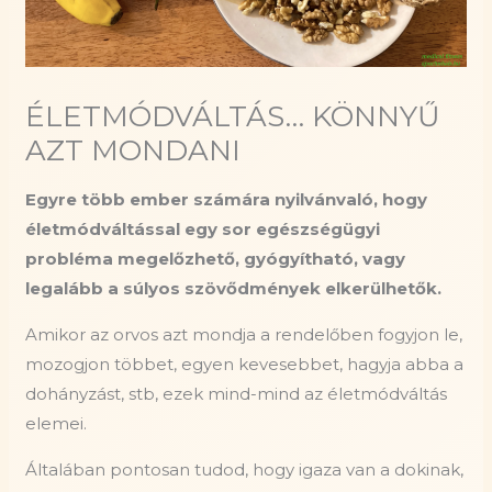
ÉLETMÓDVÁLTÁS… KÖNNYŰ
AZT MONDANI
Egyre több ember számára nyilvánvaló, hogy
életmódváltással egy sor egészségügyi
probléma megelőzhető, gyógyítható, vagy
legalább a súlyos szövődmények elkerülhetők.
Amikor az orvos azt mondja a rendelőben fogyjon le,
mozogjon többet, egyen kevesebbet, hagyja abba a
dohányzást, stb, ezek mind-mind az életmódváltás
elemei.
Általában pontosan tudod, hogy igaza van a dokinak,