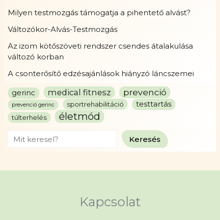
Milyen testmozgás támogatja a pihentető alvást?
Változókor-Alvás-Testmozgás
Az izom kötőszöveti rendszer csendes átalakulása
változó korban
A csonterősítő edzésajánlások hiányzó láncszemei
prevenció
medical fitnesz
gerinc
testtartás
sportrehabilitáció
prevenció gerinc
életmód
túlterhelés
Search
Keresés
Kapcsolat