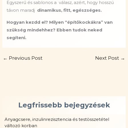
Egyszerű és sablonos a
válasz, azért, hogy hosszú
távon maradj
dinamikus, fitt, egészséges.
Hogyan kezdd el? Milyen “építőkockákra” van
szükség mindehhez? Ebben tudok neked
segíteni.
←
Previous Post
Next Post
→
Legfrissebb bejegyzések
Anyagcsere, inzulinrezisztencia és testösszetétel
változó korban