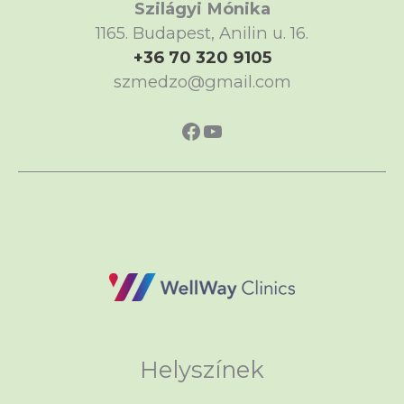
Szilágyi Mónika
1165. Budapest, Anilin u. 16.
+36 70 320 9105
szmedzo@gmail.com
https://www.faceboo
https://www.yout
Helyszínek