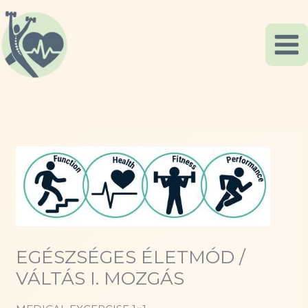
Skip
to
content
EGÉSZSÉGES ÉLETMÓD /
VÁLTÁS I. MOZGÁS