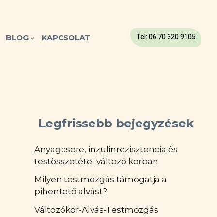
Tel: 06 70 320 9105
BLOG
KAPCSOLAT
Legfrissebb bejegyzések
Anyagcsere, inzulinrezisztencia és
testösszetétel változó korban
Milyen testmozgás támogatja a
pihentető alvást?
Változókor-Alvás-Testmozgás