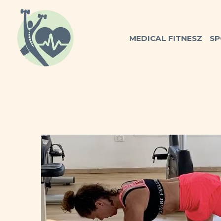
Skip
to
content
MEDICAL FITNESZ
SP