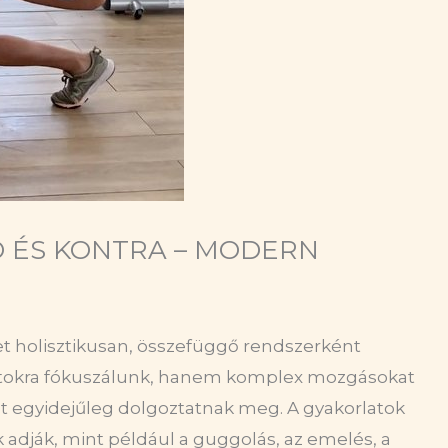
O ÉS KONTRA – MODERN
tet holisztikusan, összefüggő rendszerként
rtokra fókuszálunk, hanem komplex mozgásokat
 egyidejűleg dolgoztatnak meg. A gyakorlatok
adják, mint például a guggolás, az emelés, a