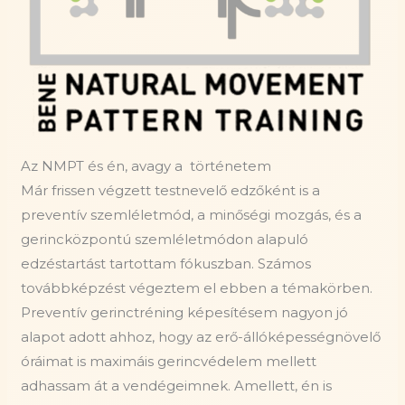
Az NMPT és én, avagy a történetem
Már frissen végzett testnevelő edzőként is a
preventív szemléletmód, a minőségi mozgás, és a
gerincközpontú szemléletmódon alapuló
edzéstartást tartottam fókuszban. Számos
továbbképzést végeztem el ebben a témakörben.
Preventív gerinctréning képesítésem nagyon jó
alapot adott ahhoz, hogy az erő-állóképességnövelő
óráimat is maximáis gerincvédelem mellett
adhassam át a vendégeimnek. Amellett, én is