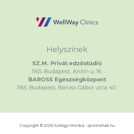
Helyszínek
SZ.M. Privát edzőstúdió
1165. Budapest, Anilin u. 16.
BAROSS Egészségközpont
1165. Budapest, Baross Gábor utca 40.
Copyright © 2026 Szilágyi Mónika - sportrehab.hu