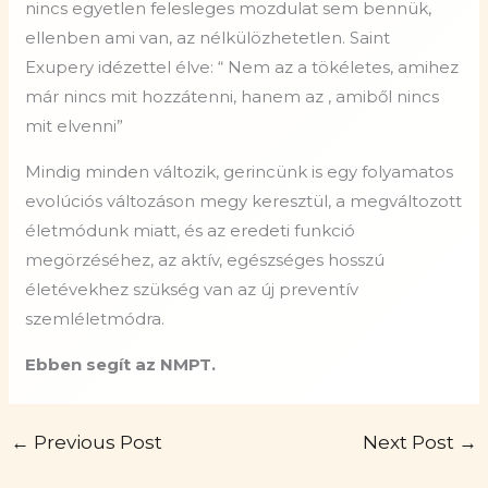
nincs egyetlen felesleges mozdulat sem bennük,
ellenben ami van, az nélkülözhetetlen. Saint
Exupery idézettel élve: “ Nem az a tökéletes, amihez
már nincs mit hozzátenni, hanem az , amiből nincs
mit elvenni”
Mindig minden változik, gerincünk is egy folyamatos
evolúciós változáson megy keresztül, a megváltozott
életmódunk miatt, és az eredeti funkció
megörzéséhez, az aktív, egészséges hosszú
életévekhez szükség van az új preventív
szemléletmódra.
Ebben segít az NMPT.
←
Previous Post
Next Post
→