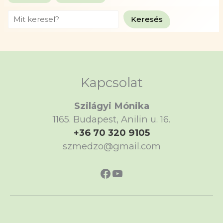
Search
Keresés
Kapcsolat
Szilágyi Mónika
1165. Budapest, Anilin u. 16.
+36 70 320 9105
szmedzo@gmail.com
https://www.faceboo
https://www.yout