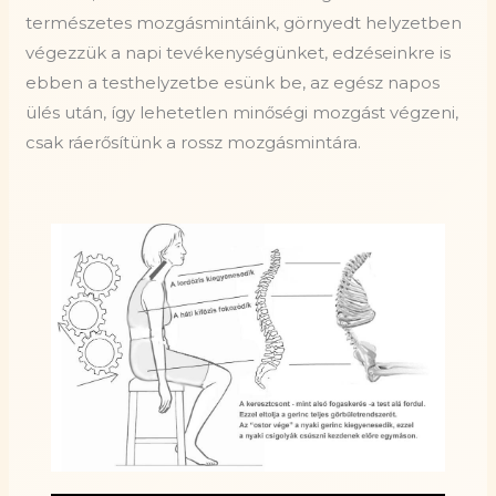
természetes mozgásmintáink, görnyedt helyzetben
végezzük a napi tevékenységünket, edzéseinkre is
ebben a testhelyzetbe esünk be, az egész napos
ülés után, így lehetetlen minőségi mozgást végzeni,
csak ráerősítünk a rossz mozgásmintára.