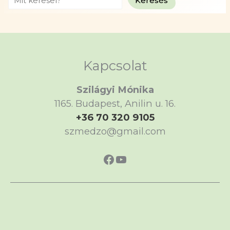
Keresés
Kapcsolat
Szilágyi Mónika
1165. Budapest, Anilin u. 16.
+36 70 320 9105
szmedzo@gmail.com
https://www.faceboo
https://www.yout