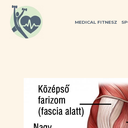
Skip
to
content
MEDICAL FITNESZ
SP