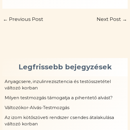
←
Previous Post
Next Post
→
Legfrissebb bejegyzések
Anyagcsere, inzulinrezisztencia és testösszetétel
változó korban
Milyen testmozgás támogatja a pihentető alvást?
Változókor-Alvás-Testmozgás
Az izom kötőszöveti rendszer csendes átalakulása
változó korban