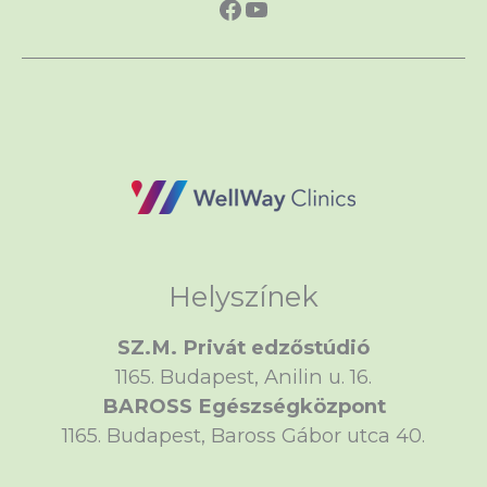
https://www.faceboo
https://www.yout
Helyszínek
SZ.M. Privát edzőstúdió
1165. Budapest, Anilin u. 16.
BAROSS Egészségközpont
1165. Budapest, Baross Gábor utca 40.