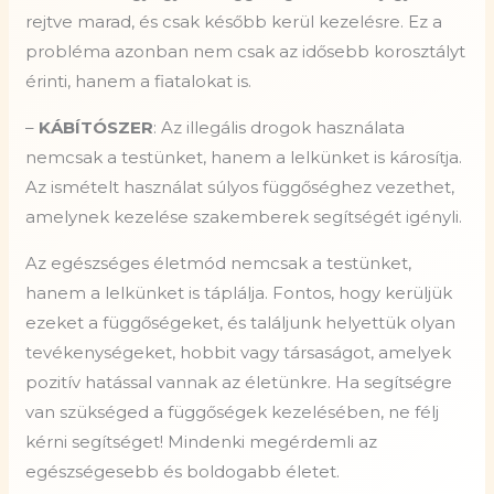
rejtve marad, és csak később kerül kezelésre. Ez a
probléma azonban nem csak az idősebb korosztályt
érinti, hanem a fiatalokat is.
–
KÁBÍTÓSZER
: Az illegális drogok használata
nemcsak a testünket, hanem a lelkünket is károsítja.
Az ismételt használat súlyos függőséghez vezethet,
amelynek kezelése szakemberek segítségét igényli.
Az egészséges életmód nemcsak a testünket,
hanem a lelkünket is táplálja. Fontos, hogy kerüljük
ezeket a függőségeket, és találjunk helyettük olyan
tevékenységeket, hobbit vagy társaságot, amelyek
pozitív hatással vannak az életünkre. Ha segítségre
van szükséged a függőségek kezelésében, ne félj
kérni segítséget! Mindenki megérdemli az
egészségesebb és boldogabb életet.