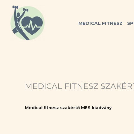
Skip
to
content
MEDICAL FITNESZ
SP
MEDICAL FITNESZ SZAKÉ
Medical fitnesz szakértő MES kiadvány