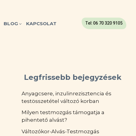
Tel: 06 70 320 9105
BLOG
KAPCSOLAT
Legfrissebb bejegyzések
Anyagcsere, inzulinrezisztencia és
testösszetétel változó korban
Milyen testmozgás támogatja a
pihentető alvást?
Változókor-Alvás-Testmozgás