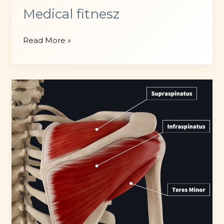
Medical fitnesz
Medical
Read More »
fitnesz