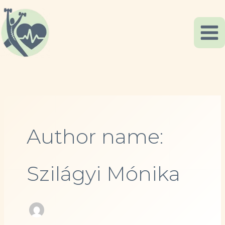
Skip
to
content
Author name:
Szilágyi Mónika